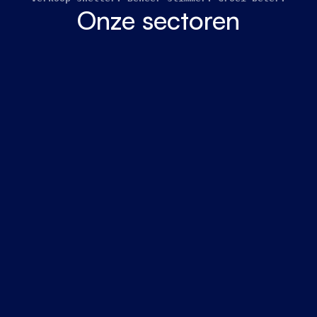
Onze sectoren
Project & Diensten
Onze missie is om jouw bedrijfsprocessen volledig te
digitaliseren en optimaliseren, zodat je meer inzicht en
controle krijgt over jouw activiteiten.
Meer info